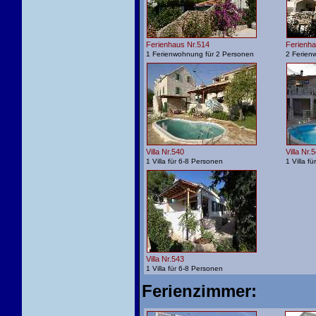
Ferienhaus Nr.514
Ferienha
1 Ferienwohnung für 2 Personen
2 Ferien
Villa Nr.540
Villa Nr.
1 Villa für 6-8 Personen
1 Villa f
Villa Nr.543
1 Villa für 6-8 Personen
Ferienzimmer: