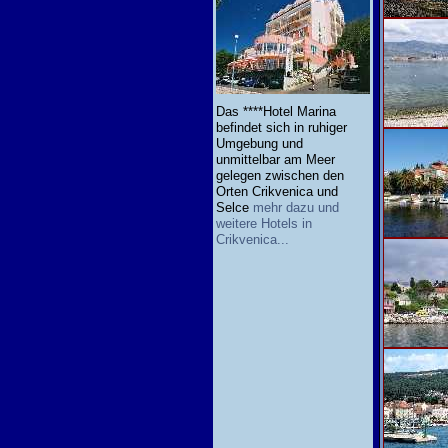
Das ****Hotel Marina
befindet sich in ruhiger
Umgebung und
unmittelbar am Meer
gelegen zwischen den
Orten Crikvenica und
Selce
mehr dazu und
weitere Hotels in
Crikvenica...