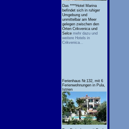
Das ****Hotel Marina
befindet sich in ruhiger
Umgebung und
unmittelbar am Meer
gelegen zwischen den
Orten Crikvenica und
Selce
mehr dazu und
weitere Hotels in
Crikvenica...
Ferienhaus Nr.132, mit 6
Ferienwohnungen in Pula,
Istrien