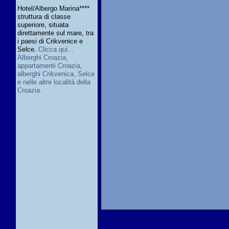
Hotel/Albergo Marina****
struttura di classe
superiore, situata
direttamente sul mare, tra
i paesi di Crikvenice e
Selce.
Clicca qui...
Alberghi Croazia,
appartamenti Croazia,
alberghi Crikvenica, Selce
e nelle altre località della
Croazia.