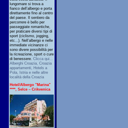
lungomare si trova a
fianco dell’albergo e porta
direttamente fino al centro
del paese. Il sentiero da
percorrere è bello per
passeggiate romantiche,
per praticare diversi tipi di
sport (ciclismo, jogging,
etc...). Nell’albergo e nelle
immediate vicinanze ci
sono divere possibilità per
la ricreazione, sport o cure
di benessere.
Clicca qui...
Alberghi Croazia, Croazia
appartamenti, Hotels a
Pola, Istria e nelle altre
località della Croazia
Hotel/Albergo "Marina"
****, Selce – Crikvenica