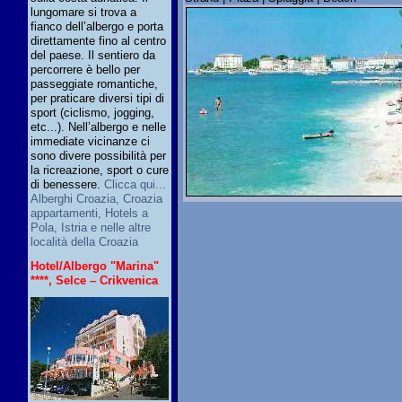
lungomare si trova a
fianco dell’albergo e porta
direttamente fino al centro
del paese. Il sentiero da
percorrere è bello per
passeggiate romantiche,
per praticare diversi tipi di
sport (ciclismo, jogging,
etc...). Nell’albergo e nelle
immediate vicinanze ci
sono divere possibilità per
la ricreazione, sport o cure
di benessere.
Clicca qui...
Alberghi Croazia, Croazia
appartamenti, Hotels a
Pola, Istria e nelle altre
località della Croazia
Hotel/Albergo "Marina"
****, Selce – Crikvenica