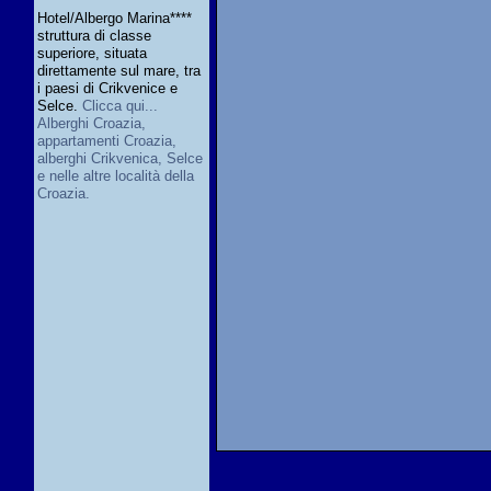
Hotel/Albergo Marina****
struttura di classe
superiore, situata
direttamente sul mare, tra
i paesi di Crikvenice e
Selce.
Clicca qui...
Alberghi Croazia,
appartamenti Croazia,
alberghi Crikvenica, Selce
e nelle altre località della
Croazia.