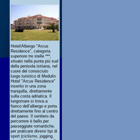
Hotel/Albergo "Arcus
Residence", categoria
superiore tre stelle ***,
situato nella punta più sud
della penisola istriana, nel
cuore del conosciuto
luogo turistico di Medulin.
Hotel "Arcus Residence"
inserito in una zona
tranquilla, direttamente
sulla costa adriatica. Il
lungomare si trova a
fianco dell’albergo e porta
direttamente fino al centro
del paese. Il sentiero da
percorrere è bello per
passeggiate romantiche,
per praticare diversi tipi di
sport (ciclismo, jogging,