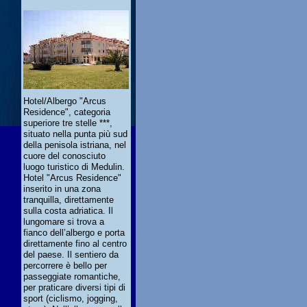
Hotel/Albergo "Arcus
Residence", categoria
superiore tre stelle ***,
situato nella punta più sud
della penisola istriana, nel
cuore del conosciuto
luogo turistico di Medulin.
Hotel "Arcus Residence"
inserito in una zona
tranquilla, direttamente
sulla costa adriatica. Il
lungomare si trova a
fianco dell’albergo e porta
direttamente fino al centro
del paese. Il sentiero da
percorrere è bello per
passeggiate romantiche,
per praticare diversi tipi di
sport (ciclismo, jogging,