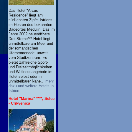
Das Hotel "Arcus
Residence" liegt am
südlichsten Zipfel Istriens,
im Herzen des bekannten
Badeortes Medulin. Das im
Jahre 2002 neueröffnete
Drei-Sterne***-Hotel liegt
unmittelbare am Meer und
der romantischen
Uferpromenade, unweit
vom Stadtzentrum. Es
bietet zahlreiche Sport-
und Freizeitmöglichkeiten
und Wellnessangebote im
Hotel selbst oder in
unmittelbarer Nähe..
mehr
dazu und weitere Hotels in
Istrien...
Hotel "Marina" ****, Selce
- Crikvenica