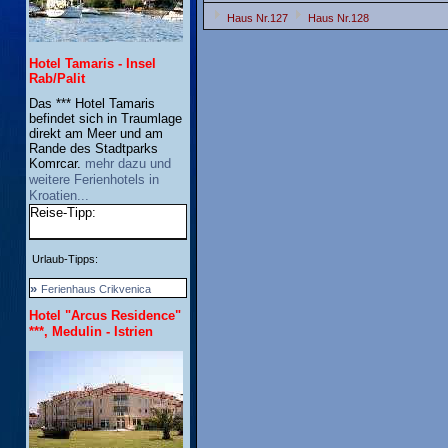
Haus Nr.127
Haus Nr.128
Hotel Tamaris - Insel
Rab/Palit
Das *** Hotel Tamaris
befindet sich in Traumlage
direkt am Meer und am
Rande des Stadtparks
Komrcar.
mehr dazu und
weitere Ferienhotels in
Kroatien...
Reise-Tipp:
Urlaub-Tipps:
»
Ferienhaus Crikvenica
Hotel "Arcus Residence"
***, Medulin - Istrien