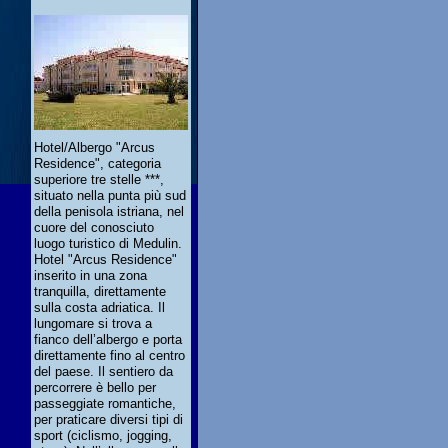
Hotel/Albergo "Arcus
Residence", categoria
superiore tre stelle ***,
situato nella punta più sud
della penisola istriana, nel
cuore del conosciuto
luogo turistico di Medulin.
Hotel "Arcus Residence"
inserito in una zona
tranquilla, direttamente
sulla costa adriatica. Il
lungomare si trova a
fianco dell’albergo e porta
direttamente fino al centro
del paese. Il sentiero da
percorrere è bello per
passeggiate romantiche,
per praticare diversi tipi di
sport (ciclismo, jogging,