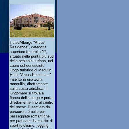
Hotel/Albergo "Arcus
Residence", categoria
superiore tre stelle ***,
situato nella punta più sud
della penisola istriana, nel
cuore del conosciuto
luogo turistico di Medulin.
Hotel "Arcus Residence"
inserito in una zona
tranquilla, direttamente
sulla costa adriatica. Il
lungomare si trova a
fianco dell’albergo e porta
direttamente fino al centro
del paese. Il sentiero da
percorrere è bello per
passeggiate romantiche,
per praticare diversi tipi di
sport (ciclismo, jogging,