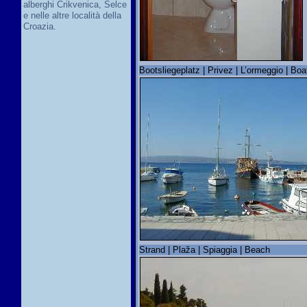
alberghi Crikvenica, Selce
e nelle altre località della
Croazia.
Bootsliegeplatz | Privez | L’ormeggio | Bo
Strand | Plaža | Spiaggia | Beach