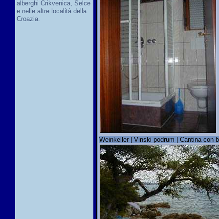
alberghi Crikvenica, Selce
e nelle altre località della
Croazia.
Weinkeller | Vinski podrum | Cantina con bo