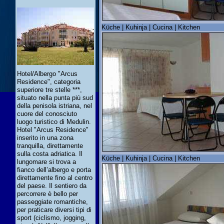
Küche | Kuhinja | Cucina | Kitchen
Hotel/Albergo "Arcus
Residence", categoria
superiore tre stelle ***,
situato nella punta più sud
della penisola istriana, nel
cuore del conosciuto
luogo turistico di Medulin.
Hotel "Arcus Residence"
inserito in una zona
tranquilla, direttamente
sulla costa adriatica. Il
Küche | Kuhinja | Cucina | Kitchen
lungomare si trova a
fianco dell’albergo e porta
direttamente fino al centro
del paese. Il sentiero da
percorrere è bello per
passeggiate romantiche,
per praticare diversi tipi di
sport (ciclismo, jogging,