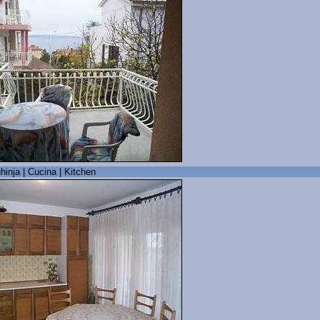
hinja | Cucina | Kitchen