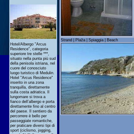
Strand | Plaža | Spiaggia | Beach
Hotel/Albergo "Arcus
Residence", categoria
superiore tre stelle ***,
situato nella punta più sud
della penisola istriana, nel
cuore del conosciuto
luogo turistico di Medulin.
Hotel "Arcus Residence"
inserito in una zona
tranquilla, direttamente
sulla costa adriatica. Il
lungomare si trova a
fianco dell’albergo e porta
direttamente fino al centro
del paese. Il sentiero da
percorrere è bello per
passeggiate romantiche,
per praticare diversi tipi di
sport (ciclismo, jogging,