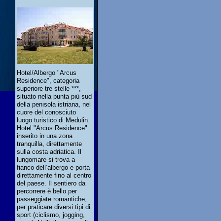
Hotel/Albergo "Arcus
Residence", categoria
superiore tre stelle ***,
situato nella punta più sud
della penisola istriana, nel
cuore del conosciuto
luogo turistico di Medulin.
Hotel "Arcus Residence"
inserito in una zona
tranquilla, direttamente
sulla costa adriatica. Il
lungomare si trova a
fianco dell’albergo e porta
direttamente fino al centro
del paese. Il sentiero da
percorrere è bello per
passeggiate romantiche,
per praticare diversi tipi di
sport (ciclismo, jogging,