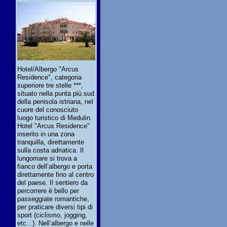
Hotel/Albergo "Arcus
Residence", categoria
superiore tre stelle ***,
situato nella punta più sud
della penisola istriana, nel
cuore del conosciuto
luogo turistico di Medulin.
Hotel "Arcus Residence"
inserito in una zona
tranquilla, direttamente
sulla costa adriatica. Il
lungomare si trova a
fianco dell’albergo e porta
direttamente fino al centro
del paese. Il sentiero da
percorrere è bello per
passeggiate romantiche,
per praticare diversi tipi di
sport (ciclismo, jogging,
etc...). Nell’albergo e nelle