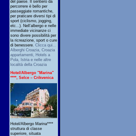
del paese. Il sentiero da
percorrere è bello per
passeggiate romantiche,
per praticare diversi tipi di
sport (ciclismo, jogging,
etc...). Nell’albergo e nelle
immediate vicinanze ci
sono divere possibilità per
la ricreazione, sport o cure
di benessere.
Clicca qui...
Alberghi Croazia, Croazia
appartamenti, Hotels a
Pola, Istria e nelle altre
località della Croazia
Hotel/Albergo "Marina"
****, Selce – Crikvenica
Hotel/Albergo Marina****
struttura di classe
superiore, situata